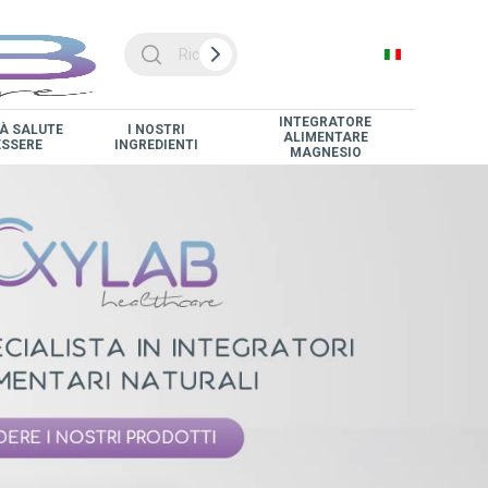
INTEGRATORE
À SALUTE
I NOSTRI
ALIMENTARE
ESSERE
INGREDIENTI
MAGNESIO