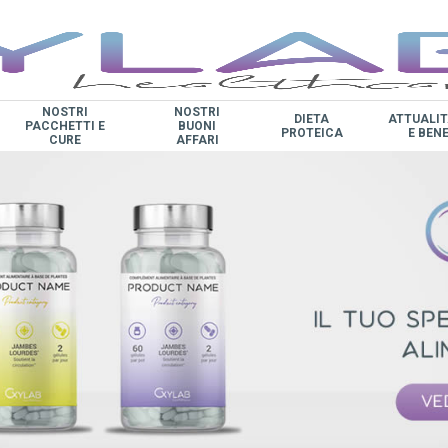
NOSTRI
NOSTRI
DIETA
ATTUALIT
PACCHETTI E
BUONI
PROTEICA
E BEN
CURE
AFFARI