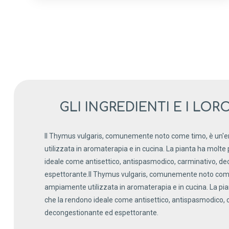
GLI INGREDIENTI E I LOR
Il Thymus vulgaris, comunemente noto come timo, è un
utilizzata in aromaterapia e in cucina. La pianta ha molte
ideale come antisettico, antispasmodico, carminativo, d
espettorante.Il Thymus vulgaris, comunemente noto com
ampiamente utilizzata in aromaterapia e in cucina. La pi
che la rendono ideale come antisettico, antispasmodico, 
decongestionante ed espettorante.