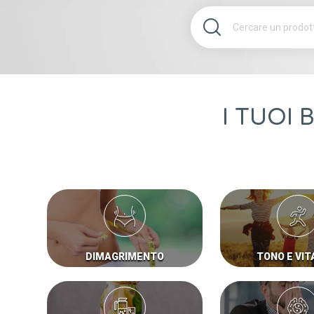
I TUOI 
DIMAGRIMENTO
TONO E VIT