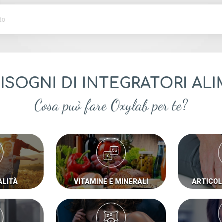
BISOGNI DI INTEGRATORI AL
Cosa può fare Oxylab per te?
ALITÀ
VITAMINE E MINERALI
ARTICOL