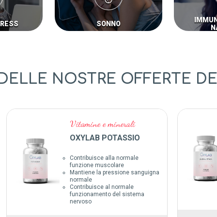
IMMUN
TRESS
SONNO
N
 DELLE NOSTRE OFFERTE 
Vitamine e minerali
OXYLAB POTASSIO
Contribuisce alla normale
funzione muscolare
Mantiene la pressione sanguigna
normale
Contribuisce al normale
funzionamento del sistema
nervoso