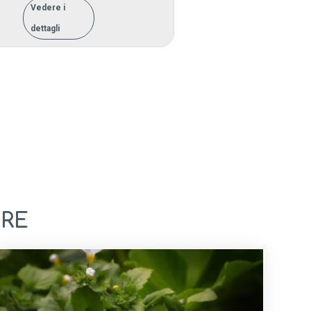
Vedere i
dettagli
Vedere i
19,00 €
dettagli
ERE