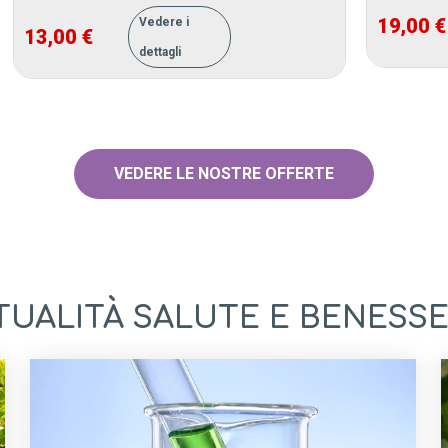
19,00 €
Vedere i
13,00 €
dettagli
VEDERE LE NOSTRE OFFERTE
TUALITÀ SALUTE E BENESS