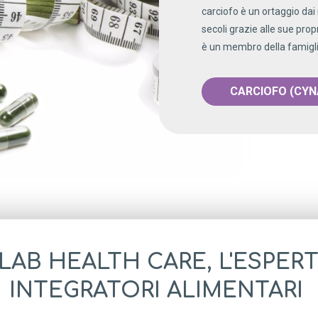
carciofo è un ortaggio dai
secoli grazie alle sue propr
è un membro della famiglia
CARCIOFO (CY
LAB HEALTH CARE, L'ESPERT
INTEGRATORI ALIMENTARI