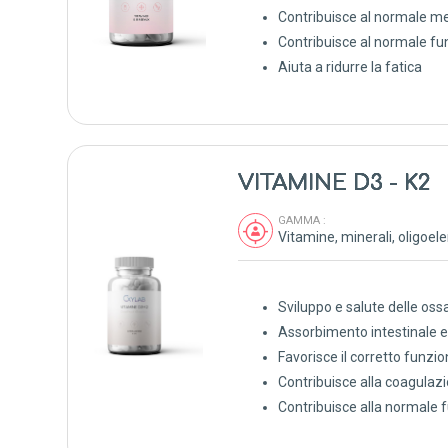
Contribuisce al normale m
Contribuisce al normale f
Aiuta a ridurre la fatica
VITAMINE D3 - K2
GAMMA :
Sviluppo e salute delle oss
Assorbimento intestinale e 
Favorisce il corretto funz
Contribuisce alla coagulaz
Contribuisce alla normale 