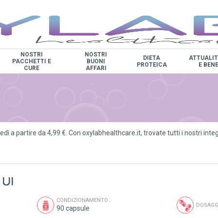
NOSTRI
NOSTRI
DIETA
ATTUALIT
PACCHETTI E
BUONI
PROTEICA
E BEN
CURE
AFFARI
dì a partire da 4,99 €. Con oxylabhealthcare.it, trovate tutti i nostri integ
 UI
CONDIZIONAMENTO :
DOSAGGI
90 capsule