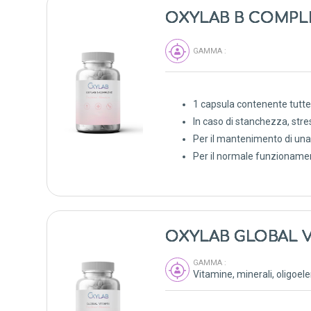
OXYLAB B COMP
GAMMA :
1 capsula contenente tutte 
In caso di stanchezza, stress
Per il mantenimento di una 
Per il normale funzioname
OXYLAB GLOBAL V
GAMMA :