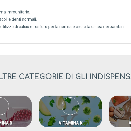
ema immunitario.
oli e denti normali.
utilizzo di calcio e fosforo per la normale crescita ossea nei bambini.
LTRE CATEGORIE DI GLI INDISPENS
MINA B
VITAMINA K