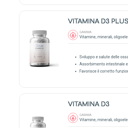
VITAMINA D3 PLU
GAMMA :
Sviluppo e salute delle oss
Assorbimento intestinale e u
Favorisce il corretto funz
VITAMINA D3
GAMMA :