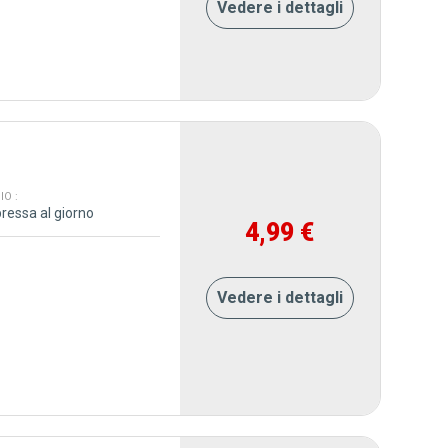
Vedere i dettagli
O :
ressa al giorno
4,99 €
Vedere i dettagli