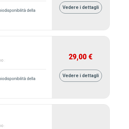
Vedere i dettagli
iodisponibilità della
29,00 €
O :
Vedere i dettagli
iodisponibilità della
O :