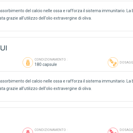
assorbimento del calcio nelle ossa e rafforza il sistema immunitario. La b
 grazie all'utilizzo dell'olio extravergine di oliva.
UI
CONDIZIONAMENTO :
DOSAGGI
180 capsule
assorbimento del calcio nelle ossa e rafforza il sistema immunitario. La b
 grazie all'utilizzo dell'olio extravergine di oliva.
CONDIZIONAMENTO :
DOSAGGI