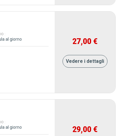
O :
la al giorno
27,00 €
Vedere i dettagli
O :
la al giorno
29,00 €