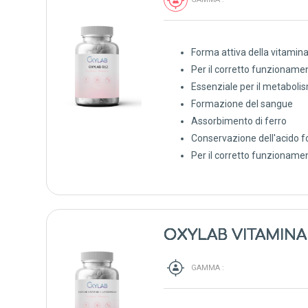
Forma attiva della vitamin
Per il corretto funzioname
Essenziale per il metaboli
Formazione del sangue
Assorbimento di ferro
Conservazione dell'acido fo
Per il corretto funzioname
OXYLAB VITAMINA
GAMMA :