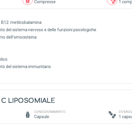
Compresse
1 comp
a B12: metilcobalamina
nto del sistema nervoso e delle funzioni psicologiche
smo dell'omocisteina
lico.
nto del sistema immunitario
 C LIPOSOMIALE
CONDIZIONAMENTO :
DOSAGGI
Capsule
1 capsu