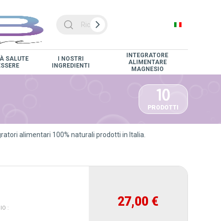
INTEGRATORE
À SALUTE
I NOSTRI
ALIMENTARE
ESSERE
INGREDIENTI
MAGNESIO
10
PRODOTTI
ratori alimentari 100% naturali prodotti in Italia.
27,00 €
O :