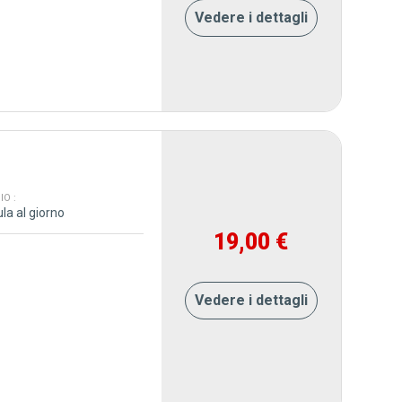
Vedere i dettagli
O :
la al giorno
19,00 €
Vedere i dettagli