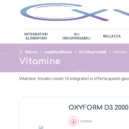
INTEGRATORI
GLI
BELLEZZA
ALIMENTARI
INDISPENSABILI
Ritorno
oxylabhealthcare
Gli indispensabili
Vitamine
Vitamine
Vitamine: trovate i nostri 10 integratori in offerta questo giove
OXYFORM D3 2000
GAMMA :