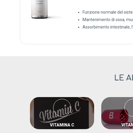
Funzione normale del sist
Mantenimento di ossa, musc
Assorbimento intestinale, l'
LE A
VITAMINA C
VITA