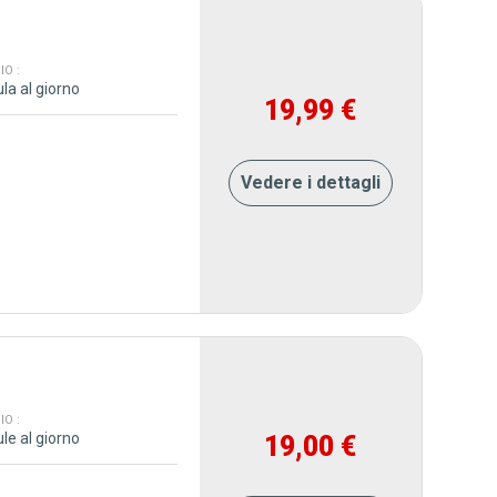
O :
la al giorno
19,99 €
Vedere i dettagli
O :
le al giorno
19,00 €