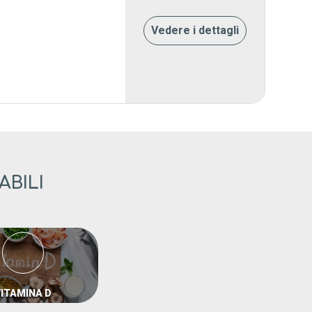
Vedere i dettagli
ABILI
VITAMINA D