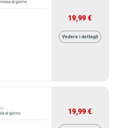
ressa al giorno
19,99 €
Vedere i dettagli
O :
19,99 €
la al giorno