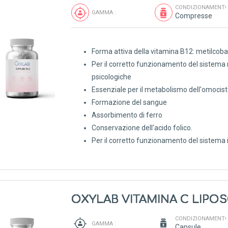
CONDIZIONAMENTO
GAMMA :
Compresse
Forma attiva della vitamina B12: metilcob
Per il corretto funzionamento del sistema 
psicologiche
Essenziale per il metabolismo dell'omocis
Formazione del sangue
Assorbimento di ferro
Conservazione dell'acido folico.
Per il corretto funzionamento del sistema
OXYLAB VITAMINA C LIPO
CONDIZIONAMENTO
GAMMA :
Capsule