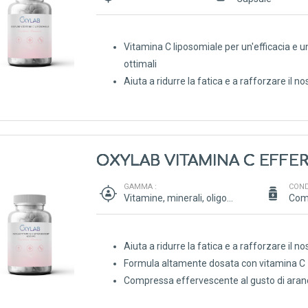
Vitamina C liposomiale per un'efficacia e un
ottimali
Aiuta a ridurre la fatica e a rafforzare il 
OXYLAB VITAMINA C EFFE
GAMMA :
COND
Vitamine, minerali, oligoelementi, antiossidanti
Aiuta a ridurre la fatica e a rafforzare il 
Formula altamente dosata con vitamina C
Compressa effervescente al gusto di aran