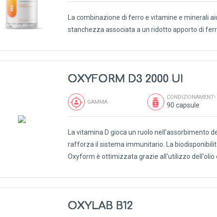
La combinazione di ferro e vitamine e minerali aiu
stanchezza associata a un ridotto apporto di ferr
OXYFORM D3 2000 UI
CONDIZIONAMENTO
GAMMA :
90 capsule
La vitamina D gioca un ruolo nell'assorbimento del
rafforza il sistema immunitario. La biodisponibilit
Oxyform è ottimizzata grazie all'utilizzo dell'olio 
OXYLAB B12