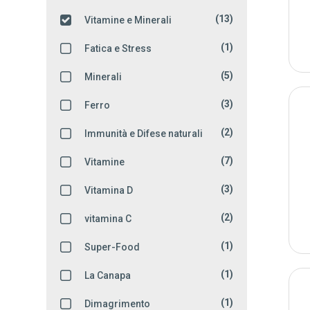
(13)
Vitamine e Minerali
(1)
Fatica e Stress
(5)
Minerali
(3)
Ferro
(2)
Immunità e Difese naturali
(7)
Vitamine
(3)
Vitamina D
(2)
vitamina C
(1)
Super-Food
(1)
La Canapa
(1)
Dimagrimento