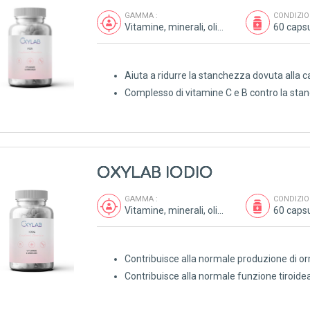
GAMMA :
CONDIZIO
Vitamine, minerali, oligoelementi, antiossidanti
60 caps
Aiuta a ridurre la stanchezza dovuta alla c
Complesso di vitamine C e B contro la st
OXYLAB IODIO
GAMMA :
CONDIZIO
Vitamine, minerali, oligoelementi, antiossidanti
60 caps
Contribuisce alla normale produzione di or
Contribuisce alla normale funzione tiroide