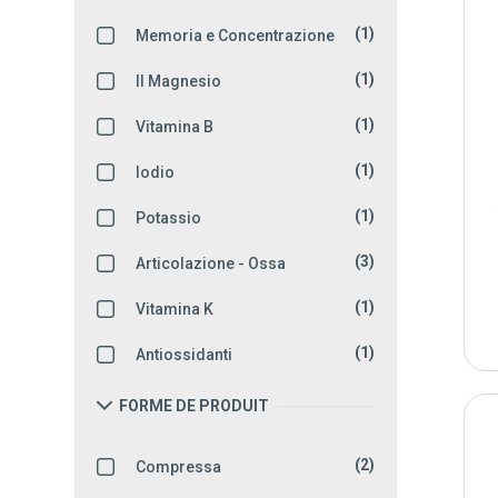
(1)
Memoria e Concentrazione
(1)
Il Magnesio
(1)
Vitamina B
(1)
Iodio
(1)
Potassio
(3)
Articolazione - Ossa
(1)
Vitamina K
(1)
Antiossidanti
FORME DE PRODUIT
(2)
Compressa