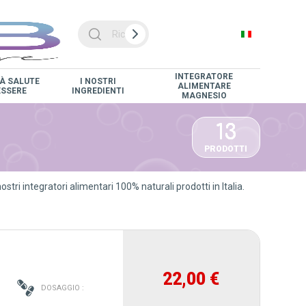
INTEGRATORE
À SALUTE
I NOSTRI
ALIMENTARE
ESSERE
INGREDIENTI
MAGNESIO
13
PRODOTTI
ostri integratori alimentari 100% naturali prodotti in Italia.
22,00 €
 :
DOSAGGIO :