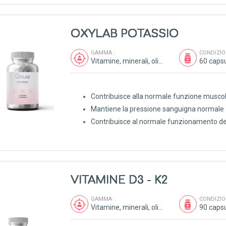
OXYLAB POTASSIO
GAMMA :
CONDIZIO
Vitamine, minerali, oligoelementi, antiossidanti
60 caps
Contribuisce alla normale funzione musco
Mantiene la pressione sanguigna normale
Contribuisce al normale funzionamento de
VITAMINE D3 - K2
GAMMA :
CONDIZIO
Vitamine, minerali, oligoelementi, antiossidanti
90 caps