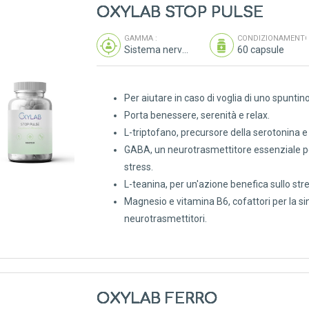
OXYLAB STOP PULSE
GAMMA :
CONDIZIONAMENTO
Sistema nervoso
60 capsule
Per aiutare in caso di voglia di uno spuntino 
Porta benessere, serenità e relax.
L-triptofano, precursore della serotonina e
GABA, un neurotrasmettitore essenziale pe
stress.
L-teanina, per un'azione benefica sullo stre
Magnesio e vitamina B6, cofattori per la sin
neurotrasmettitori.
OXYLAB FERRO