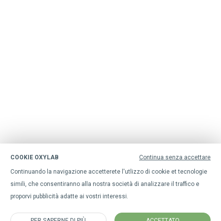
COOKIE OXYLAB
Continua senza accettare
Continuando la navigazione accetterete l'utlizzo di cookie et tecnologie
simili, che consentiranno alla nostra società di analizzare il traffico e
proporvi pubblicità adatte ai vostri interessi.
PER SAPERNE DI PIÙ
ACCETTATO