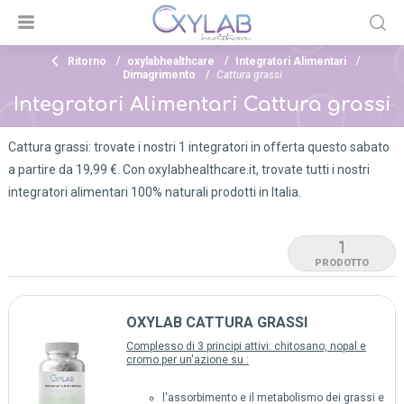
Ritorno
oxylabhealthcare
Integratori Alimentari
Dimagrimento
Cattura grassi
Integratori Alimentari Cattura grassi
Cattura grassi: trovate i nostri 1 integratori in offerta questo sabato
a partire da 19,99 €. Con oxylabhealthcare.it, trovate tutti i nostri
integratori alimentari 100% naturali prodotti in Italia.
1
PRODOTTO
OXYLAB CATTURA GRASSI
Complesso di 3 principi attivi: chitosano, nopal e
cromo per un'azione su :
l'assorbimento e il metabolismo dei grassi e