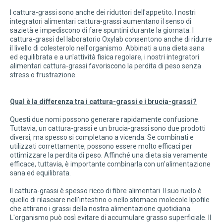
I cattura-grassi sono anche dei riduttori dell'appetito. I nostri
integratori alimentari cattura-grassi aumentano il senso di
sazietà e impediscono di fare spuntini durante la giornata. I
cattura-grassi del laboratorio Oxylab consentono anche di ridurre
il livello di colesterolo nell'organismo. Abbinati a una dieta sana
ed equilibrata e a un'attività fisica regolare, i nostri integratori
alimentari cattura-grassi favoriscono la perdita di peso senza
stress o frustrazione.
Qual è la differenza tra i cattura-grassi e i brucia-grassi?
Questi due nomi possono generare rapidamente confusione.
Tuttavia, un cattura-grassi e un brucia-grassi sono due prodotti
diversi, ma spesso si completano a vicenda. Se combinati e
utilizzati correttamente, possono essere molto efficaci per
ottimizzare la perdita di peso. Affinché una dieta sia veramente
efficace, tuttavia, è importante combinarla con un'alimentazione
sana ed equilibrata.
Il cattura-grassi è spesso ricco di fibre alimentari. Il suo ruolo è
quello di rilasciare nell'intestino o nello stomaco molecole lipofile
che attirano i grassi della nostra alimentazione quotidiana.
L'organismo può così evitare di accumulare grasso superficiale. Il