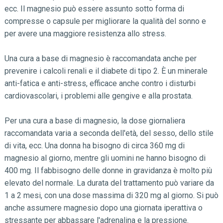
ecc. Il magnesio può essere assunto sotto forma di
compresse o capsule per migliorare la qualità del sonno e
per avere una maggiore resistenza allo stress.
Una cura a base di magnesio è raccomandata anche per
prevenire i calcoli renali e il diabete di tipo 2. È un minerale
anti-fatica e anti-stress, efficace anche contro i disturbi
cardiovascolari, i problemi alle gengive e alla prostata.
Per una cura a base di magnesio, la dose giornaliera
raccomandata varia a seconda dell'età, del sesso, dello stile
di vita, ecc. Una donna ha bisogno di circa 360 mg di
magnesio al giorno, mentre gli uomini ne hanno bisogno di
400 mg. Il fabbisogno delle donne in gravidanza è molto più
elevato del normale. La durata del trattamento può variare da
1 a 2 mesi, con una dose massima di 320 mg al giorno. Si può
anche assumere magnesio dopo una giornata iperattiva o
stressante per abbassare l'adrenalina e la pressione.