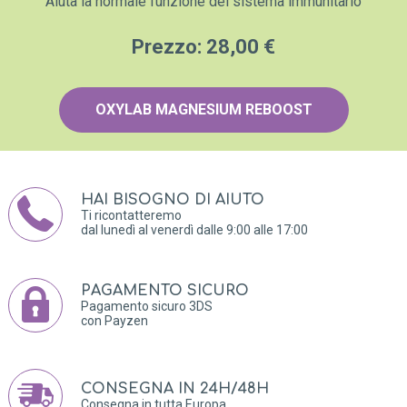
Aiuta la normale funzione del sistema immunitario
Prezzo: 28,00 €
OXYLAB MAGNESIUM REBOOST
HAI BISOGNO DI AIUTO
Ti ricontatteremo
dal lunedì al venerdì dalle 9:00 alle 17:00
PAGAMENTO SICURO
Pagamento sicuro 3DS
con Payzen
CONSEGNA IN 24H/48H
Consegna in tutta Europa