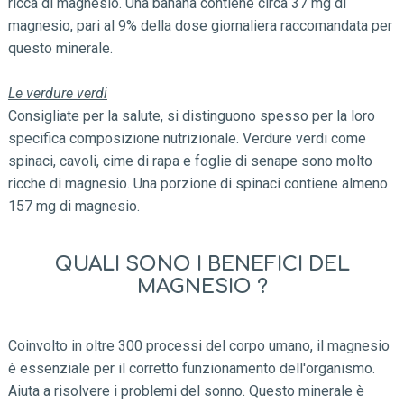
ricca di magnesio. Una banana contiene circa 37 mg di
magnesio, pari al 9% della dose giornaliera raccomandata per
questo minerale.
Le verdure verdi
Consigliate per la salute, si distinguono spesso per la loro
specifica composizione nutrizionale. Verdure verdi come
spinaci, cavoli, cime di rapa e foglie di senape sono molto
ricche di magnesio. Una porzione di spinaci contiene almeno
157 mg di magnesio.
QUALI SONO I BENEFICI DEL
MAGNESIO ?
Coinvolto in oltre 300 processi del corpo umano, il magnesio
è essenziale per il corretto funzionamento dell'organismo.
Aiuta a risolvere i problemi del sonno. Questo minerale è