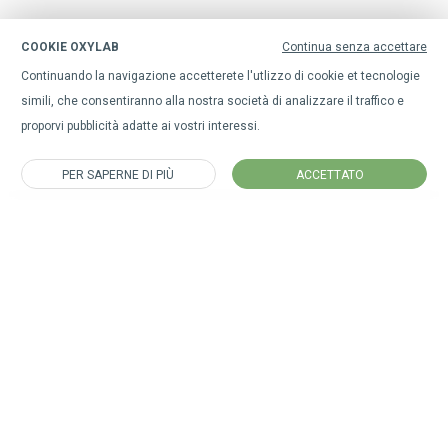
COOKIE OXYLAB
Continua senza accettare
Continuando la navigazione accetterete l'utlizzo di cookie et tecnologie
simili, che consentiranno alla nostra società di analizzare il traffico e
proporvi pubblicità adatte ai vostri interessi.
PER SAPERNE DI PIÙ
ACCETTATO
Iscriviti alla nostra newsletter
per rimanere sempre aggiornato su tutte le nostre novità.