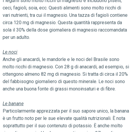
I legumi sono molto ricchi di magnesio e includono piselli,
ceci, fagioli, soia, ecc. Questi alimenti sono molto ricchi di
vari nutrienti, tra cui il magnesio. Una tazza di fagioli contiene
circa 120 mg di magnesio. Questa quantità rappresenta da
sola il 30% della dose giornaliera di magnesio raccomandata
per un adulto.
Le noci
Anche gli anacardi, le mandorle e le noci del Brasile sono
molto ricchi di magnesio. Con 28 g di anacardi, ad esempio, si
ottengono almeno 82 mg di magnesio. Si tratta di circa il 20%
del fabbisogno giornaliero di questo minerale. Le noci sono
anche una buona fonte di grassi monoinsaturi e di fibre.
Le banane
Particolarmente apprezzata per il suo sapore unico, la banana
è un frutto noto per le sue elevate qualità nutrizionali. È nota
soprattutto per il suo contenuto di potassio. È anche molto