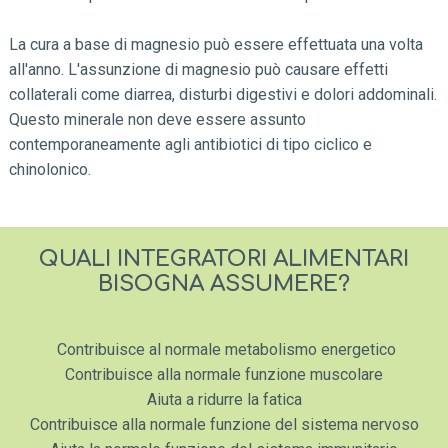
La cura a base di magnesio può essere effettuata una volta
all'anno. L'assunzione di magnesio può causare effetti
collaterali come diarrea, disturbi digestivi e dolori addominali.
Questo minerale non deve essere assunto
contemporaneamente agli antibiotici di tipo ciclico e
chinolonico.
QUALI INTEGRATORI ALIMENTARI
BISOGNA ASSUMERE?
Contribuisce al normale metabolismo energetico
Contribuisce alla normale funzione muscolare
Aiuta a ridurre la fatica
Contribuisce alla normale funzione del sistema nervoso