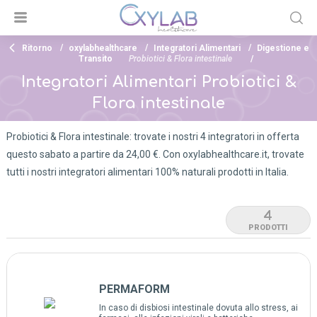
Ritorno
oxylabhealthcare
Integratori Alimentari
Digestione e
Transito
Probiotici & Flora intestinale
Integratori Alimentari Probiotici &
Flora intestinale
Probiotici & Flora intestinale: trovate i nostri 4 integratori in offerta
questo sabato a partire da 24,00 €. Con oxylabhealthcare.it, trovate
tutti i nostri integratori alimentari 100% naturali prodotti in Italia.
4
PRODOTTI
PERMAFORM
In caso di disbiosi intestinale dovuta allo stress, ai