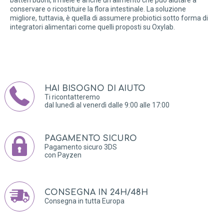
batteri buoni, il miele è anche un alimento che può aiutare a
conservare o ricostituire la flora intestinale. La soluzione
migliore, tuttavia, è quella di assumere probiotici sotto forma di
integratori alimentari come quelli proposti su Oxylab.
HAI BISOGNO DI AIUTO
Ti ricontatteremo
dal lunedì al venerdì dalle 9:00 alle 17:00
PAGAMENTO SICURO
Pagamento sicuro 3DS
con Payzen
CONSEGNA IN 24H/48H
Consegna in tutta Europa