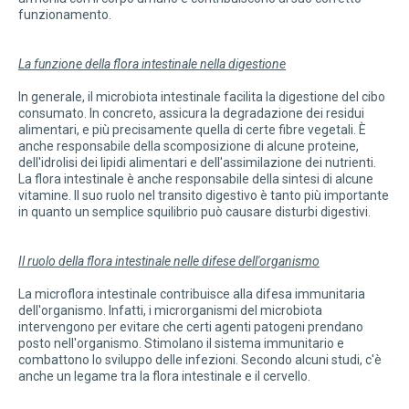
funzionamento.
La funzione della flora intestinale nella digestione
In generale, il microbiota intestinale facilita la digestione del cibo
consumato. In concreto, assicura la degradazione dei residui
alimentari, e più precisamente quella di certe fibre vegetali. È
anche responsabile della scomposizione di alcune proteine,
dell'idrolisi dei lipidi alimentari e dell'assimilazione dei nutrienti.
La flora intestinale è anche responsabile della sintesi di alcune
vitamine. Il suo ruolo nel transito digestivo è tanto più importante
in quanto un semplice squilibrio può causare disturbi digestivi.
Il ruolo della flora intestinale nelle difese dell'organismo
La microflora intestinale contribuisce alla difesa immunitaria
dell'organismo. Infatti, i microrganismi del microbiota
intervengono per evitare che certi agenti patogeni prendano
posto nell'organismo. Stimolano il sistema immunitario e
combattono lo sviluppo delle infezioni. Secondo alcuni studi, c'è
anche un legame tra la flora intestinale e il cervello.