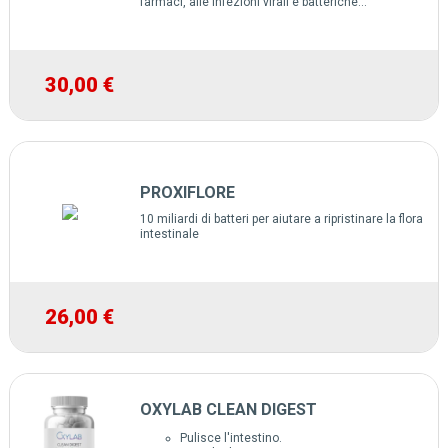
farmaci, alle infezioni virali e batteriche...
30,00 €
PROXIFLORE
10 miliardi di batteri per aiutare a ripristinare la flora
intestinale
26,00 €
OXYLAB CLEAN DIGEST
Pulisce l'intestino.