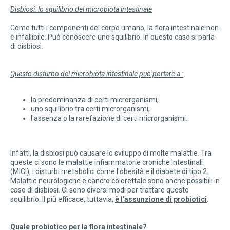
Disbiosi: lo squilibrio del microbiota intestinale
Come tutti i componenti del corpo umano, la flora intestinale non
è infallibile. Può conoscere uno squilibrio. In questo caso si parla
di disbiosi.
Questo disturbo del microbiota intestinale può portare a :
la predominanza di certi microrganismi,
uno squilibrio tra certi microrganismi,
l'assenza o la rarefazione di certi microrganismi.
Infatti, la disbiosi può causare lo sviluppo di molte malattie. Tra
queste ci sono le malattie infiammatorie croniche intestinali
(MICI), i disturbi metabolici come l'obesità e il diabete di tipo 2.
Malattie neurologiche e cancro colorettale sono anche possibili in
caso di disbiosi. Ci sono diversi modi per trattare questo
squilibrio. Il più efficace, tuttavia,
è l'assunzione di probiotici
.
Quale probiotico per la flora intestinale?