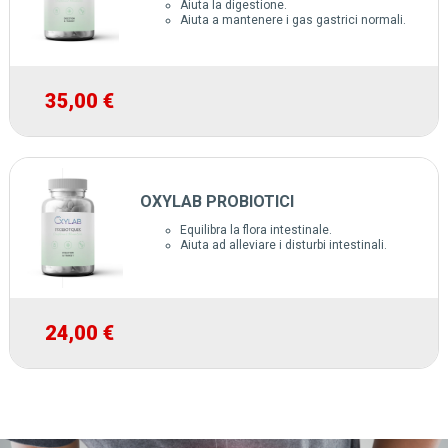
Aiuta la digestione.
Aiuta a mantenere i gas gastrici normali.
35,00 €
OXYLAB PROBIOTICI
Equilibra la flora intestinale.
Aiuta ad alleviare i disturbi intestinali.
24,00 €