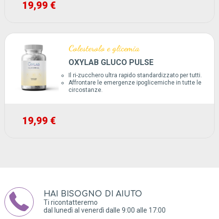
19,99 €
Colesterolo e glicemia
OXYLAB GLUCO PULSE
Il ri-zucchero ultra rapido standardizzato per tutti.
Affrontare le emergenze ipoglicemiche in tutte le
circostanze.
19,99 €
HAI BISOGNO DI AIUTO
Ti ricontatteremo
dal lunedì al venerdì dalle 9:00 alle 17:00