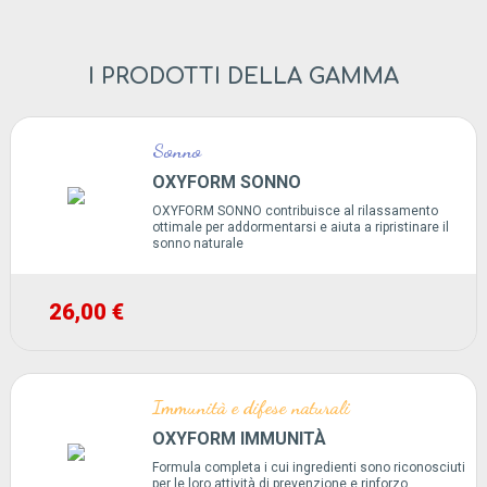
I PRODOTTI DELLA GAMMA
Sonno
OXYFORM SONNO
OXYFORM SONNO contribuisce al rilassamento
ottimale per addormentarsi e aiuta a ripristinare il
sonno naturale
26,00 €
Immunità e difese naturali
OXYFORM IMMUNITÀ
Formula completa i cui ingredienti sono riconosciuti
per le loro attività di prevenzione e rinforzo