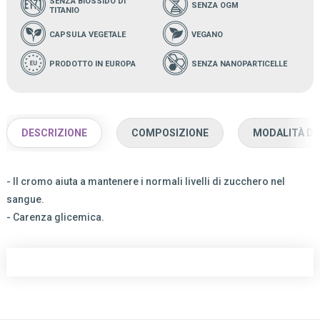
SENZA BIOSSIDO DI
SENZA OGM
TITANIO
CAPSULA VEGETALE
VEGANO
PRODOTTO IN EUROPA
SENZA NANOPARTICELLE
DESCRIZIONE
COMPOSIZIONE
MODALITÀ D'
- Il cromo aiuta a mantenere i normali livelli di zucchero nel
sangue.
- Carenza glicemica.