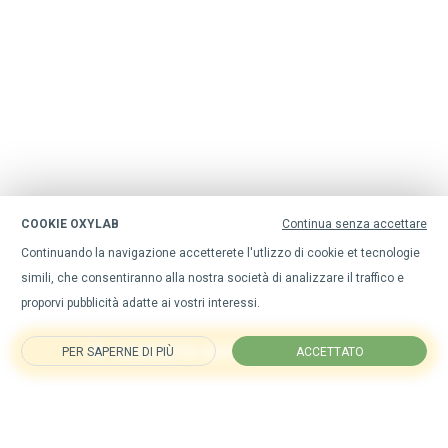
COOKIE OXYLAB
Continua senza accettare
Continuando la navigazione accetterete l'utlizzo di cookie et tecnologie
simili, che consentiranno alla nostra società di analizzare il traffico e
proporvi pubblicità adatte ai vostri interessi.
ACQUISTA QUESTO PRODOTTO
PER SAPERNE DI PIÙ
ACCETTATO