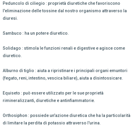
Peduncolo di ciliegio : proprietà diuretiche che favoriscono
l'eliminazione delle tossine dal nostro organismo attraverso la
diuresi.
Sambuco : ha un potere diuretico.
Solidago : stimola le funzioni renali e digestive e agisce come
diuretico.
Alburno di tiglio : aiuta a ripristinare i principali organi emuntori
(fegato, reni, intestino, vescica biliare), aiuta a disintossicare.
Equiseto : può essere utilizzato per le sue proprietà
rimineralizzanti, diuretiche e antinfiammatorie.
Orthosiphon : possiede un'azione diuretica che ha la particolarità
di limitare la perdita di potassio attraverso l'urina.