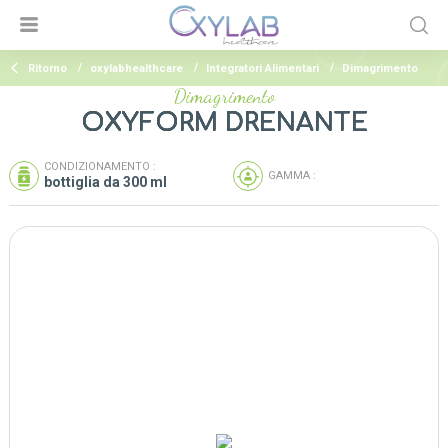
Ritorno
oxylabhealthcare
Integratori Alimentari
Dimagrimento
Dimagrimento
OXYFORM DRENANTE
CONDIZIONAMENTO :
GAMMA :
bottiglia da 300 ml