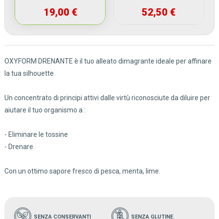
19,00 €
52,50 €
OXYFORM DRENANTE è il tuo alleato dimagrante ideale per affinare
la tua silhouette
Un concentrato di principi attivi dalle virtù riconosciute da diluire per
aiutare il tuo organismo a :
- Eliminare le tossine
- Drenare
Con un ottimo sapore fresco di pesca, menta, lime.
SENZA CONSERVANTI
SENZA GLUTINE