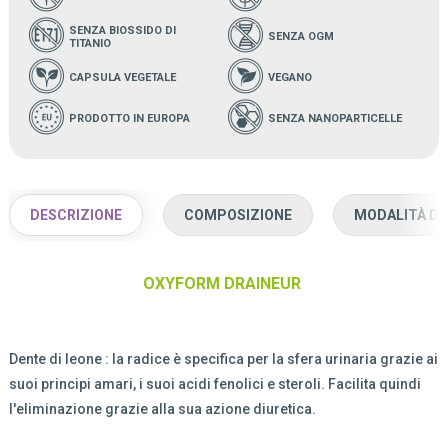
SENZA BIOSSIDO DI
SENZA OGM
TITANIO
CAPSULA VEGETALE
VEGANO
PRODOTTO IN EUROPA
SENZA NANOPARTICELLE
DESCRIZIONE
COMPOSIZIONE
MODALITÀ D'
OXYFORM DRAINEUR
Dente di leone : la radice è specifica per la sfera urinaria grazie ai
suoi principi amari, i suoi acidi fenolici e steroli. Facilita quindi
l'eliminazione grazie alla sua azione diuretica.