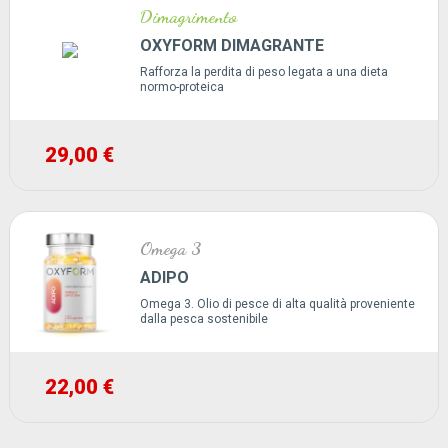
Dimagrimento
OXYFORM DIMAGRANTE
Rafforza la perdita di peso legata a una dieta
normo-proteica
29,00 €
Omega 3
ADIPO
Omega 3. Olio di pesce di alta qualità proveniente
dalla pesca sostenibile
22,00 €