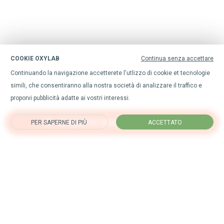
COOKIE OXYLAB
Continua senza accettare
Continuando la navigazione accetterete l'utlizzo di cookie et tecnologie
simili, che consentiranno alla nostra società di analizzare il traffico e
proporvi pubblicità adatte ai vostri interessi.
ACQUISTA QUESTO PRODOTTO
PER SAPERNE DI PIÙ
ACCETTATO