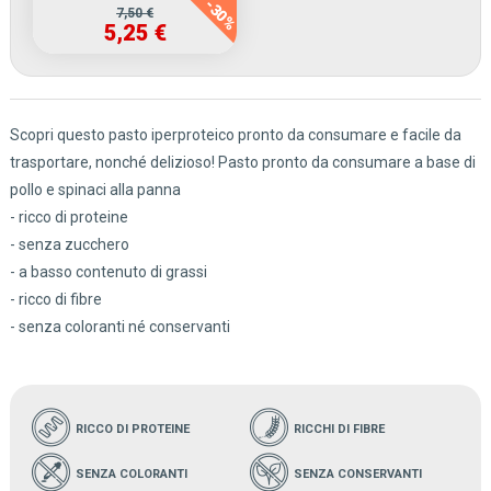
-30%
7,50 €
5,25 €
Scopri questo pasto iperproteico pronto da consumare e facile da
trasportare, nonché delizioso! Pasto pronto da consumare a base di
pollo e spinaci alla panna
- ricco di proteine
- senza zucchero
- a basso contenuto di grassi
- ricco di fibre
- senza coloranti né conservanti
RICCO DI PROTEINE
RICCHI DI FIBRE
SENZA COLORANTI
SENZA CONSERVANTI