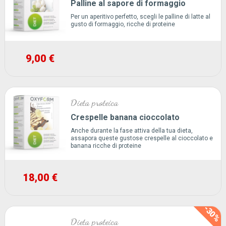
Palline al sapore di formaggio
Per un aperitivo perfetto, scegli le palline di latte al
gusto di formaggio, ricche di proteine
9,00 €
Dieta proteica
Crespelle banana cioccolato
Anche durante la fase attiva della tua dieta,
assapora queste gustose crespelle al cioccolato e
banana ricche di proteine
18,00 €
-30%
Dieta proteica