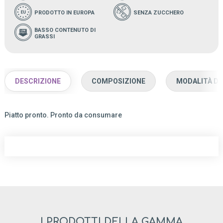
PRODOTTO IN EUROPA
SENZA ZUCCHERO
BASSO CONTENUTO DI
GRASSI
DESCRIZIONE
COMPOSIZIONE
MODALITÀ D'
Piatto pronto. Pronto da consumare
I PRODOTTI DELLA GAMMA