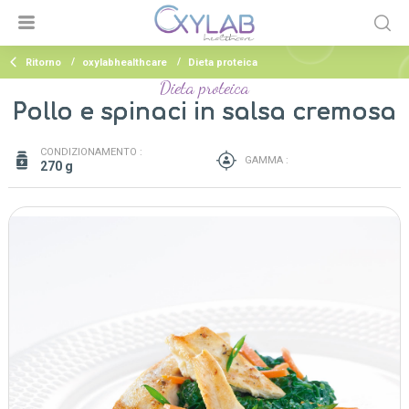
Ritorno
oxylabhealthcare
Dieta proteica
Dieta proteica
Pollo e spinaci in salsa cremosa
CONDIZIONAMENTO :
GAMMA :
270 g