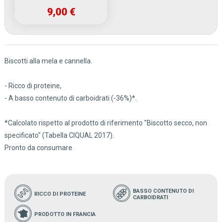
9,00 €
Biscotti alla mela e cannella.
- Ricco di proteine,
- A basso contenuto di carboidrati (-36%)*.
*Calcolato rispetto al prodotto di riferimento "Biscotto secco, non
specificato" (Tabella CIQUAL 2017).
Pronto da consumare
BASSO CONTENUTO DI
RICCO DI PROTEINE
CARBOIDRATI
PRODOTTO IN FRANCIA