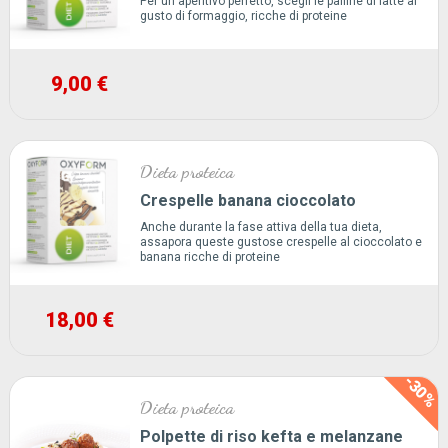
Per un aperitivo perfetto, scegli le palline di latte al
gusto di formaggio, ricche di proteine
9,00 €
Dieta proteica
Crespelle banana cioccolato
Anche durante la fase attiva della tua dieta,
assapora queste gustose crespelle al cioccolato e
banana ricche di proteine
18,00 €
-30%
Dieta proteica
Polpette di riso kefta e melanzane