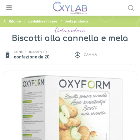
Ritorno
oxylabhealthcare
Dieta proteica
Dieta proteica
Biscotti alla cannella e mela
CONDIZIONAMENTO :
GAMMA :
confezione da 20