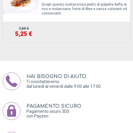
Scopri questo sostanzioso piatto di polpette kefta di
riso e melanzane, fonte di fibre e senza coloranti né
conservanti
7,50 €
5,25 €
HAI BISOGNO DI AIUTO
Ti ricontatteremo
dal lunedì al venerdì dalle 9:00 alle 17:00
PAGAMENTO SICURO
Pagamento sicuro 3DS
con Payzen