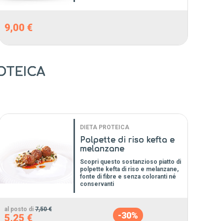
9,00 €
ROTEICA
DIETA PROTEICA
Polpette di riso kefta e
melanzane
Scopri questo sostanzioso piatto di
polpette kefta di riso e melanzane,
fonte di fibre e senza coloranti né
conservanti
al posto di
7,50 €
-30%
5,25 €