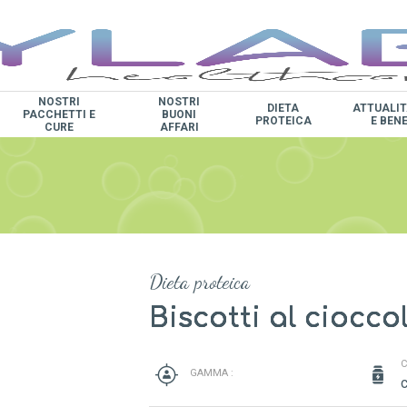
NOSTRI
NOSTRI
DIETA
ATTUALIT
PACCHETTI E
BUONI
PROTEICA
E BEN
CURE
AFFARI
Dieta proteica
Biscotti al ciocco
C
GAMMA :