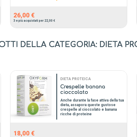
26,00 €
3
e più acquistati per
22,00 €
OTTI DELLA CATEGORIA: DIETA P
DIETA PROTEICA
Crespelle banana
cioccolato
Anche durante la fase attiva della tua
dieta, assapora queste gustose
crespelle al cioccolato e banana
ricche di proteine
18,00 €