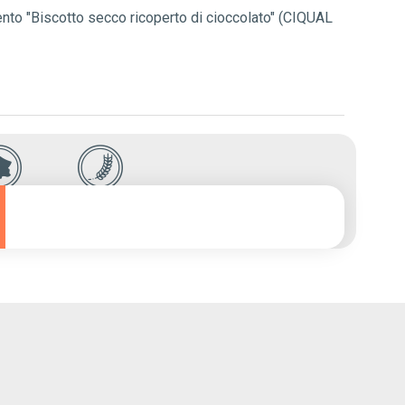
mento "Biscotto secco ricoperto di cioccolato" (CIQUAL
TTO IN
FONTE DI FIBRE
NCIA