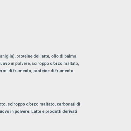
niglia), proteine del
latte,
olio di palma,
'uovo
in polvere, sciroppo
d'orzo
maltato,
ermi di
frumento,
proteine di
frumento.
ento, sciroppo d'orzo maltato, carbonati di
ovo in polvere. Latte e prodotti derivati