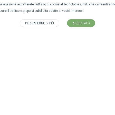
avigazione accetterete l'utlizzo di cookie et tecnologie simili, che consentiranno
are il traffico e proporvi pubblicità adatte ai vostri interessi.
PER SAPERNE DI PIÙ
ACCETTATO