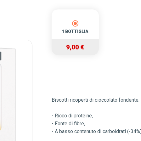
Trattamento
raccomandato
1 BOTTIGLIA
9,00 €
Biscotti ricoperti di cioccolato fondente.
- Ricco di proteine,
- Fonte di fibre,
- A basso contenuto di carboidrati (-34%)