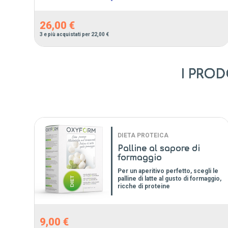
26,00 €
3
e più acquistati per
22,00 €
I PROD
DIETA PROTEICA
Palline al sapore di
formaggio
Per un aperitivo perfetto, scegli le
palline di latte al gusto di formaggio,
ricche di proteine
9,00 €