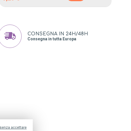
CONSEGNA IN 24H/48H
Consegna in tutta Europa
METODI DI PAGAMENTO
Vendita
I NOSTRI PARTNER DI
ie
TRASPORTO
nti
 senza accettare