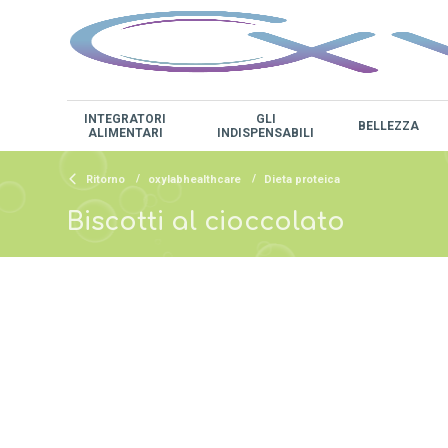
INTEGRATORI
GLI
BELLEZZA
ALIMENTARI
INDISPENSABILI
Ritorno
oxylabhealthcare
Dieta proteica
Biscotti al cioccolato