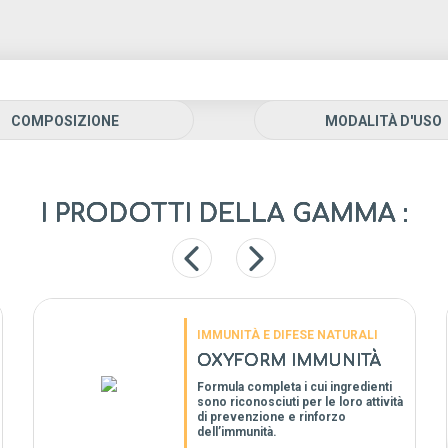
COMPOSIZIONE
MODALITÀ D'USO
I PRODOTTI DELLA GAMMA :
IMMUNITÀ E DIFESE NATURALI
OXYFORM IMMUNITÀ
Formula completa i cui ingredienti
sono riconosciuti per le loro attività
di prevenzione e rinforzo
dell’immunità.