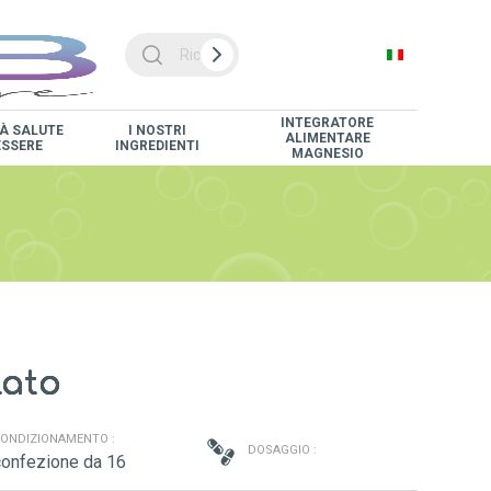
INTEGRATORE
À SALUTE
I NOSTRI
ALIMENTARE
ESSERE
INGREDIENTI
MAGNESIO
lato
ONDIZIONAMENTO :
DOSAGGIO :
confezione da 16