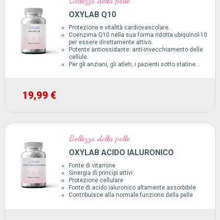
Bellezza della pelle
OXYLAB Q10
Protezione e vitalità cardiovascolare.
Coenzima Q10 nella sua forma ridotta ubiquinol-10
per essere direttamente attivo.
Potente antiossidante: anti-invecchiamento delle
cellule.
Per gli anziani, gli atleti, i pazienti sotto statine…
19,99 €
Bellezza della pelle
OXYLAB ACIDO IALURONICO
Fonte di vitamine
Sinergia di principi attivi
Protezione cellulare
Fonte di acido ialuronico altamente assorbibile
Contribuisce alla normale funzione della pelle