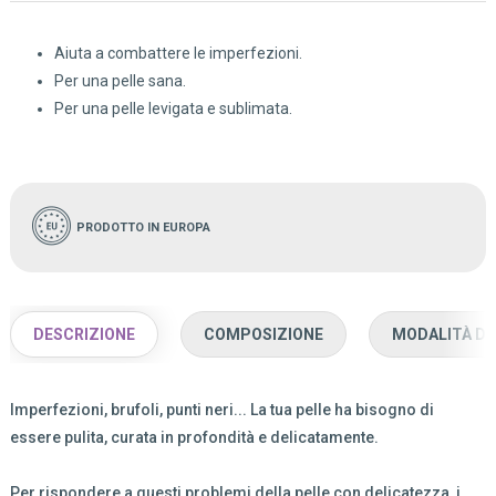
Aiuta a combattere le imperfezioni.
Per una pelle sana.
Per una pelle levigata e sublimata.
PRODOTTO IN EUROPA
DESCRIZIONE
COMPOSIZIONE
MODALITÀ D'
Imperfezioni, brufoli, punti neri... La tua pelle ha bisogno di
essere pulita, curata in profondità e delicatamente.
Per rispondere a questi problemi della pelle con delicatezza, i