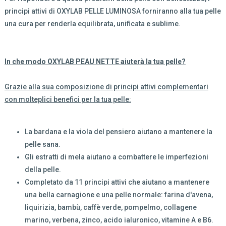
principi attivi di OXYLAB PELLE LUMINOSA forniranno alla tua pelle
una cura per renderla equilibrata, unificata e sublime.
In che modo OXYLAB PEAU NETTE aiuterà la tua pelle?
Grazie alla sua composizione di principi attivi complementari
con molteplici benefici per la tua pelle:
La bardana e la viola del pensiero aiutano a mantenere la
pelle sana.
Gli estratti di mela aiutano a combattere le imperfezioni
della pelle.
Completato da 11 principi attivi che aiutano a mantenere
una bella carnagione e una pelle normale: farina d'avena,
liquirizia, bambù, caffè verde, pompelmo,
collagene
marino
, verbena, zinco,
acido ialuronico
, vitamine A e B6.