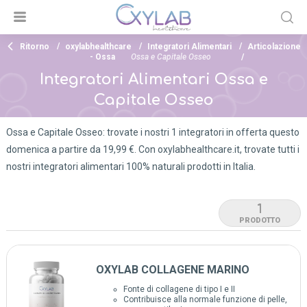
Ritorno
oxylabhealthcare
Integratori Alimentari
Articolazione
- Ossa
Ossa e Capitale Osseo
Integratori Alimentari Ossa e
Capitale Osseo
Ossa e Capitale Osseo: trovate i nostri 1 integratori in offerta questo
domenica a partire da 19,99 €. Con oxylabhealthcare.it, trovate tutti i
nostri integratori alimentari 100% naturali prodotti in Italia.
1
PRODOTTO
OXYLAB COLLAGENE MARINO
Fonte di collagene di tipo I e II
Contribuisce alla normale funzione di pelle,