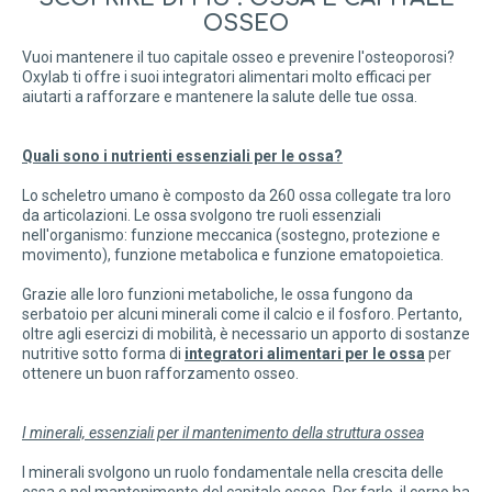
OSSEO
Vuoi mantenere il tuo capitale osseo e prevenire l'osteoporosi?
Oxylab ti offre i suoi integratori alimentari molto efficaci per
aiutarti a rafforzare e mantenere la salute delle tue ossa.
Quali sono i nutrienti essenziali per le ossa?
Lo scheletro umano è composto da 260 ossa collegate tra loro
da articolazioni. Le ossa svolgono tre ruoli essenziali
nell'organismo: funzione meccanica (sostegno, protezione e
movimento), funzione metabolica e funzione ematopoietica.
Grazie alle loro funzioni metaboliche, le ossa fungono da
serbatoio per alcuni minerali come il calcio e il fosforo. Pertanto,
oltre agli esercizi di mobilità, è necessario un apporto di sostanze
nutritive sotto forma di
integratori alimentari per le ossa
per
ottenere un buon rafforzamento osseo.
I minerali, essenziali per il mantenimento della struttura ossea
I minerali svolgono un ruolo fondamentale nella crescita delle