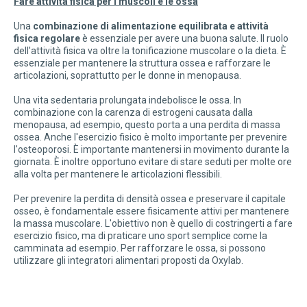
Fare attività fisica per i muscoli e le ossa
Una
combinazione di alimentazione equilibrata e attività
fisica regolare
è essenziale per avere una buona salute. Il ruolo
dell'attività fisica va oltre la tonificazione muscolare o la dieta. È
essenziale per mantenere la struttura ossea e rafforzare le
articolazioni, soprattutto per le donne in menopausa.
Una vita sedentaria prolungata indebolisce le ossa. In
combinazione con la carenza di estrogeni causata dalla
menopausa, ad esempio, questo porta a una perdita di massa
ossea. Anche l'esercizio fisico è molto importante per prevenire
l'osteoporosi. È importante mantenersi in movimento durante la
giornata. È inoltre opportuno evitare di stare seduti per molte ore
alla volta per mantenere le articolazioni flessibili.
Per prevenire la perdita di densità ossea e preservare il capitale
osseo, è fondamentale essere fisicamente attivi per mantenere
la massa muscolare. L'obiettivo non è quello di costringerti a fare
esercizio fisico, ma di praticare uno sport semplice come la
camminata ad esempio. Per rafforzare le ossa, si possono
utilizzare gli integratori alimentari proposti da Oxylab.