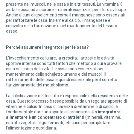
presente nei muscoli, nelle ossa e in altri tessuti. La vitamina K
aiuta le ossa ad assorbire i minerali essenziali per il loro sviluppo.
Anche alcuni oligoelementi come il manganese sono essenziali
per rafforzare le ossa. Insieme al calcio, il manganese è
coinvolto nella formazione e nel mantenimento del tessuto
osseo.
Perché assumere integratori per le ossa?
L'invecchiamento cellulare, la crescita, l'artrosi e le attività
sportive intense sono tutti fattori che mettono a dura prova le
ossa nel corso della vita. Le ossa sono essenziali per il
mantenimento dello scheletro umano e dei muscoli. Il
rafforzamento delle ossa è quindi essenziale per il corretto
funzionamento del metabolismo.
La calcificazione del tessuto è responsabile della resistenza delle
ossa. Questo processo è reso possibile da un regolare apporto di
vitamine e calcio. In caso di carenza di vitamine o di calcio, è
fondamentale dare una spinta all'organismo.
Un integratore
alimentare è un concentrato di nutrienti
(minerali, vitamine,
estratti vegetali, oligoelementi) efficace per completare
l'alimentazione quotidiana.