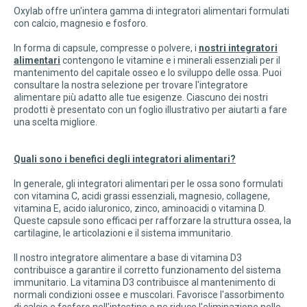
Oxylab offre un'intera gamma di integratori alimentari formulati
con calcio, magnesio e fosforo.
In forma di capsule, compresse o polvere, i
nostri integratori
alimentari
contengono le vitamine e i minerali essenziali per il
mantenimento del capitale osseo e lo sviluppo delle ossa. Puoi
consultare la nostra selezione per trovare l'integratore
alimentare più adatto alle tue esigenze. Ciascuno dei nostri
prodotti è presentato con un foglio illustrativo per aiutarti a fare
una scelta migliore.
Quali sono i benefici degli integratori alimentari?
In generale, gli integratori alimentari per le ossa sono formulati
con vitamina C, acidi grassi essenziali, magnesio, collagene,
vitamina E, acido ialuronico, zinco, aminoacidi o vitamina D.
Queste capsule sono efficaci per rafforzare la struttura ossea, la
cartilagine, le articolazioni e il sistema immunitario.
Il nostro integratore alimentare a base di vitamina D3
contribuisce a garantire il corretto funzionamento del sistema
immunitario. La vitamina D3 contribuisce al mantenimento di
normali condizioni ossee e muscolari. Favorisce l'assorbimento