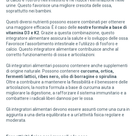
di calcio e fosforo nell'intestino e ne riduce l'eliminazione nelle
urine. Questo favorisce una migliore crescita delle ossa,
soprattutto nei bambini.
Questi diversi nutrienti possono essere combinati per ottenere
una maggiore efficacia. È il caso delle
nostre formule a base di
vitamina D3 e K2
. Grazie a questa combinazione, questo
integratore alimentare assicura la salute e lo sviluppo delle ossa.
Favorisce l'assorbimento intestinale e l'utilizzo di fosforo e
calcio. Questo integratore alimentare contribuisce anche al
corretto funzionamento di ossa e articolazioni.
Gli integratori alimentari possono contenere anche supplementi
di origine naturale. Possono contenere
curcuma, ortica,
fermenti lattici, ribes nero, olio di borragine o spirulina
.
Oltre a contribuire a mantenere la flessibilità e il benessere delle
articolazioni, la nostra formula a base di curcuma aiuta a
migliorare la digestione, a rafforzare il sistema immunitario e a
combattere i radicali liberi dannosi per le ossa.
Gli integratori alimentari devono essere assunti come una cura in
aggiunta a una dieta equilibrata e a un'attività fisica regolare e
moderata.