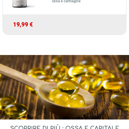
ossa e cartilagine
19,99 €
SCOPRIRE DI PIÙ : OSSA E CAPITALE